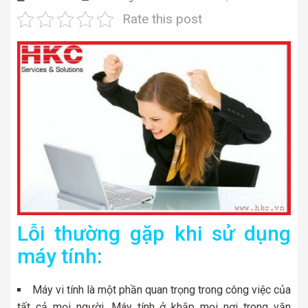
Rate this post
Lỗi thường gặp khi sử dụng
máy tính
:
Máy vi tính là một phần quan trọng trong công việc của
tất cả mọi người. Máy tính ở khắp mọi nơi trong văn