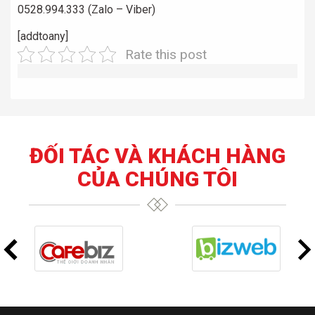
0528.994.333 (Zalo – Viber)
[addtoany]
Rate this post
ĐỐI TÁC VÀ KHÁCH HÀNG
CỦA CHÚNG TÔI