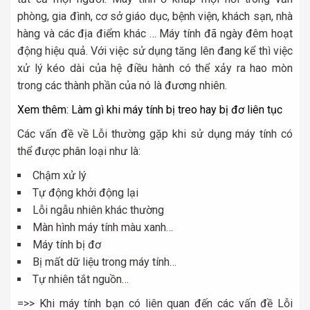
phòng, gia đình, cơ sở giáo dục, bệnh viện, khách sạn, nhà
hàng và các địa điểm khác … Máy tính đã ngày đêm hoạt
động hiệu quả. Với việc sử dụng tăng lên đang kể thì việc
xử lý kéo dài của hệ điều hành có thể xảy ra hao mòn
trong các thành phần của nó là đương nhiên.
Xem thêm:
Làm gì khi máy tính bị treo hay bị đơ liên tục
Các vấn đề về Lỗi thường gặp khi sử dụng máy tính có
thể được phân loại như là:
Chậm xử lý
Tự động khởi động lại
Lỗi ngẫu nhiên khác thường
Màn hình máy tính màu xanh…
Máy tính bị đơ
Bị mất dữ liệu trong máy tính…
Tự nhiên tắt nguồn…
=>> Khi máy tính bạn có liên quan đến các vấn đề Lỗi