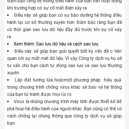
đảm bảo rằng hệ thống điều hành của bạn vẫn hoạt động
khi trường hợp có sự cố mất điện xảy ra.
Điều này sẽ giúp bạn có sự bảo dưỡng hệ thống điều
hành tại cơ sở thường xuyên hơn. Đảm bảo rằng bạn đã
có thời gian sao lưu dữ liệu đầy đủ trước khi sự cố xảy
ra.
Xem thêm:
Sao lưu dữ liệu và cách sao lưu
Điều này sẽ giúp bạn giải quyết bất kỳ vấn đề c liên
quan với sự mất mát dữ liệu. Vì vậy Công ty dịch vụ họ sẽ
tư vấn cho bạn cách tự động sao lưu và sao lưu thường
xuyên.
Lắp đặt tường lửa hoặcmột phương pháp hiệu quả
trong chương trình chống virus khác sẽ bảo vệ hệ thống
của bạn từ tránh được mọi rủi ro.
Virus là những chương trình máy tính được thiết kế để
phá hoại hệ điều hành của người khác. Bạn cũng có thể có
cách chống lại chúng thông qua công ty dịch vụ sẽ giúp
bạn.