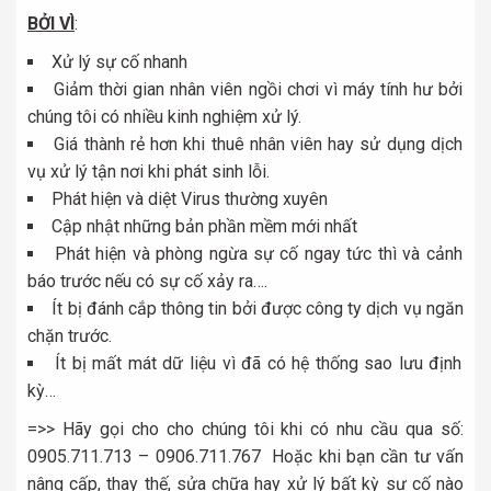
BỞI VÌ
:
Xử lý sự cố nhanh
Giảm thời gian nhân viên ngồi chơi vì máy tính hư bởi
chúng tôi có nhiều kinh nghiệm xử lý.
Giá thành rẻ hơn khi thuê nhân viên hay sử dụng dịch
vụ xử lý tận nơi khi phát sinh lỗi.
Phát hiện và diệt Virus thường xuyên
Cập nhật những bản phần mềm mới nhất
Phát hiện và phòng ngừa sự cố ngay tức thì và cảnh
báo trước nếu có sự cố xảy ra….
Ít bị đánh cắp thông tin bởi được công ty dịch vụ ngăn
chặn trước.
Ít bị mất mát dữ liệu vì đã có hệ thống sao lưu định
kỳ…
=>> Hãy gọi cho cho chúng tôi khi có nhu cầu qua số:
0905.711.713 – 0906.711.767 Hoặc khi bạn cần tư vấn
nâng cấp, thay thế, sửa chữa hay xử lý bất kỳ sự cố nào