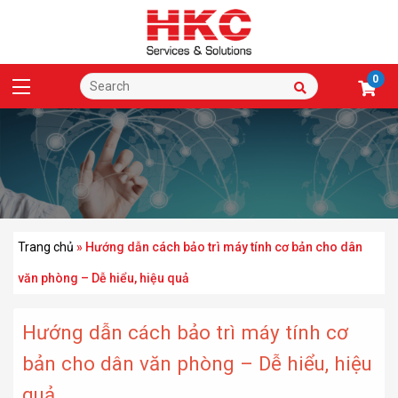
0
Trang chủ
»
Hướng dẫn cách bảo trì máy tính cơ bản cho dân
văn phòng – Dễ hiểu, hiệu quả
Hướng dẫn cách bảo trì máy tính cơ
bản cho dân văn phòng – Dễ hiểu, hiệu
quả