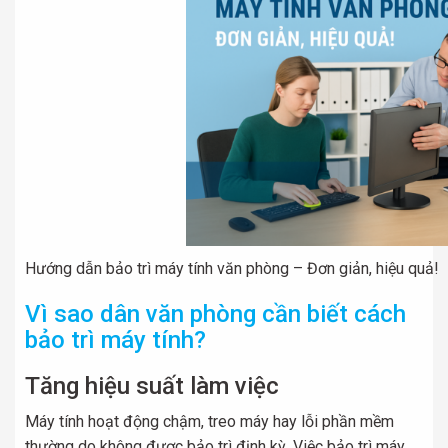
Hướng dẫn bảo trì máy tính văn phòng – Đơn giản, hiệu quả!
Vì sao dân văn phòng cần biết cách
bảo trì máy tính?
Tăng hiệu suất làm việc
Máy tính hoạt động chậm, treo máy hay lỗi phần mềm
thường do không được bảo trì định kỳ. Việc bảo trì máy