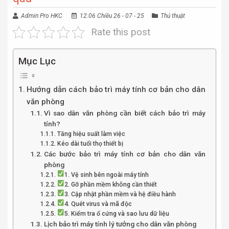
Admin Pro HKC
12:06 Chiều 26 - 07 - 25
Thủ thuật
Rate this post
Mục Lục
Hướng dẫn cách bảo trì máy tính cơ bản cho dân
văn phòng
Vì sao dân văn phòng cần biết cách bảo trì máy
tính?
Tăng hiệu suất làm việc
Kéo dài tuổi thọ thiết bị
Các bước bảo trì máy tính cơ bản cho dân văn
phòng
1. Vệ sinh bên ngoài máy tính
2. Gỡ phần mềm không cần thiết
3. Cập nhật phần mềm và hệ điều hành
4. Quét virus và mã độc
5. Kiểm tra ổ cứng và sao lưu dữ liệu
Lịch bảo trì máy tính lý tưởng cho dân văn phòng