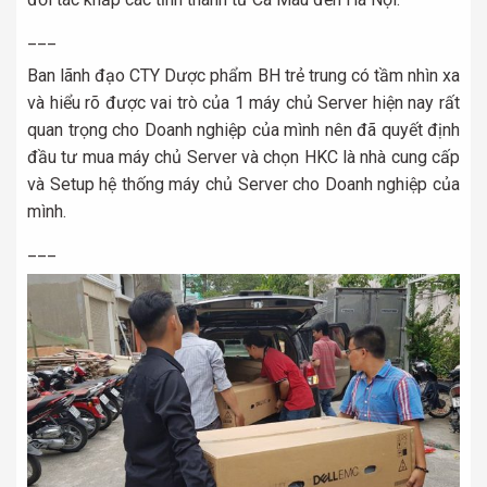
___
Ban lãnh đạo CTY Dược phẩm BH trẻ trung có tầm nhìn xa
và hiểu rõ được vai trò của 1 máy chủ Server hiện nay rất
quan trọng cho Doanh nghiệp của mình nên đã quyết định
đầu tư mua máy chủ Server và chọn HKC là nhà cung cấp
và Setup hệ thống máy chủ Server cho Doanh nghiệp của
mình.
___