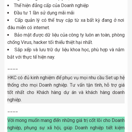
Thể hiện đẳng cấp của Doanh nghiệp
Đầu tư 1 lần sử dụng mãi mãi
Cấp quản lý có thể truy cập từ xa bất kỳ đang ở nơi
đâu miễn có internet.
Bảo mật được dữ liệu của công ty luôn an toàn, phòng
chống Virus, hacker tối thiểu thiệt hại nhất.
Sắp xếp và lưu trữ dự liệu khoa học, phù hợp và nắm
bắt với thực tế hiện nay.
____
HKC có đủ kinh nghiệm để phục vụ mọi nhu cầu Set up hệ
thống cho mọi Doanh nghiệp. Tư vấn tận tình, hỗ trợ giá
tốt nhất cho Khách hàng dự án và khách hàng doanh
nghiệp.
____
Với mong muốn mang đến những giá trị cốt lõi cho Doanh
nghiệp, phụng sự xã hội, giúp Doanh nghiệp tiết kiệm