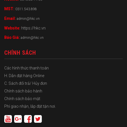
MST:
0311.543.898
Email:
admin@hkc.vn
Website:
https://hkc.vn
Báo Giá:
admin@hkc.vn
CHÍNH SÁCH
Các hình thức thanh toán
H. Dẫn đặt hàng Online
C. Sách đổi trả/ Hủy đơn
Chính sách bảo hành
Chính sách bảo mật
Phí giao nhận, lắp đặt tận nơi.