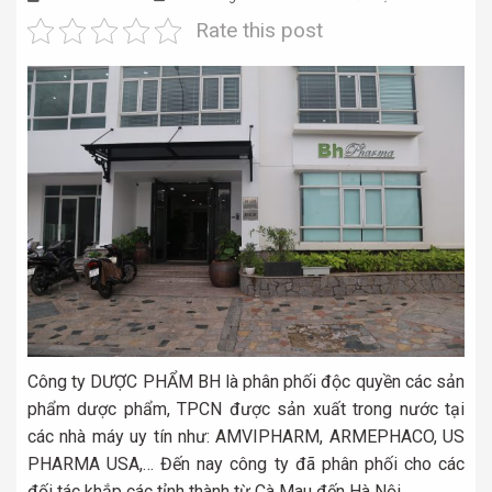
Rate this post
Công ty DƯỢC PHẨM BH là phân phối độc quyền các sản
phẩm dược phẩm, TPCN được sản xuất trong nước tại
các nhà máy uy tín như: AMVIPHARM, ARMEPHACO, US
PHARMA USA,… Đến nay công ty đã phân phối cho các
đối tác khắp các tỉnh thành từ Cà Mau đến Hà Nội.