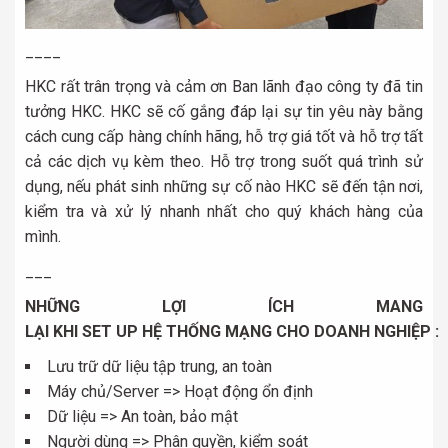
____
HKC rất trân trọng và cảm ơn Ban lãnh đạo công ty đã tin
tưởng HKC. HKC sẽ cố gắng đáp lại sự tin yêu này bằng
cách cung cấp hàng chính hãng, hỗ trợ giá tốt và hỗ trợ tất
cả các dịch vụ kèm theo. Hỗ trợ trong suốt quá trình sử
dụng, nếu phát sinh những sự cố nào HKC sẽ đến tận nơi,
kiểm tra và xử lý nhanh nhất cho quý khách hàng của
mình.
___
NHỮNG LỢI ÍCH MANG
LẠI KHI SET UP HỆ THỐNG MẠNG CHO DOANH NGHIỆP :
Lưu trữ dữ liệu tập trung, an toàn
Máy chủ/Server => Hoạt động ổn định
Dữ liệu => An toàn, bảo mật
Người dùng => Phân quyền, kiểm soát