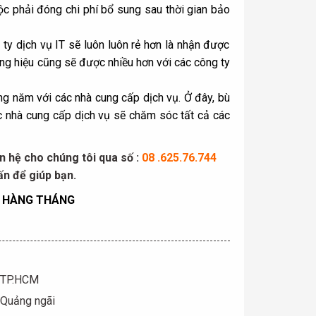
c phải đóng chi phí bổ sung sau thời gian bảo
g ty
dịch vụ IT
sẽ luôn luôn rẻ hơn là nhận được
ơng hiệu cũng sẽ được nhiều hơn với các công ty
g năm với các nhà cung cấp dịch vụ. Ở đây, bù
ác nhà cung cấp dịch vụ sẽ chăm sóc tất cả các
n hệ cho chúng tôi qua số :
08 .625.76.744
n để giúp bạn.
H HÀNG THÁNG
, TP.HCM
 Quảng ngãi