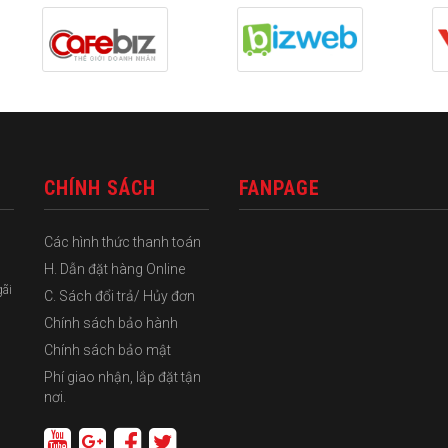
CHÍNH SÁCH
FANPAGE
Các hình thức thanh toán
H. Dẫn đặt hàng Online
gãi
C. Sách đổi trả/ Hủy đơn
Chính sách bảo hành
Chính sách bảo mật
Phí giao nhận, lắp đặt tận
nơi.