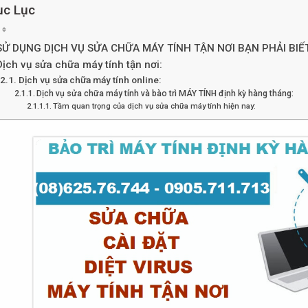
c Lục
SỬ DỤNG DỊCH VỤ SỬA CHỮA MÁY TÍNH TẬN NƠI BẠN PHẢI BIẾT
Dịch vụ sửa chữa máy tính tận nơi:
Dịch vụ sửa chữa máy tính online:
Dịch vụ sửa chữa máy tính và bào trì MÁY TÍNH định kỳ hàng tháng:
Tầm quan trọng của dịch vụ sửa chữa máy tính hiện nay: