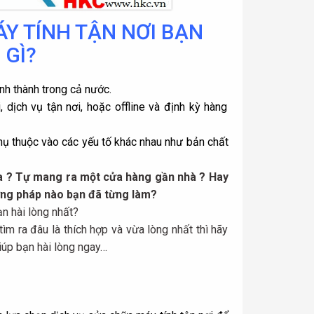
Y TÍNH TẬN NƠI BẠN
 GÌ?
nh thành trong cả nước.
, dịch vụ tận nơi, hoặc offline và định kỳ hàng
hụ thuộc vào các yếu tố khác nhau như bản chất
ửa ? Tự mang ra một cửa hàng gần nhà ? Hay
ương pháp nào bạn đã từng làm?
n hài lòng nhất?
m ra đâu là thích hợp và vừa lòng nhất thì hãy
giúp bạn hài lòng ngay…