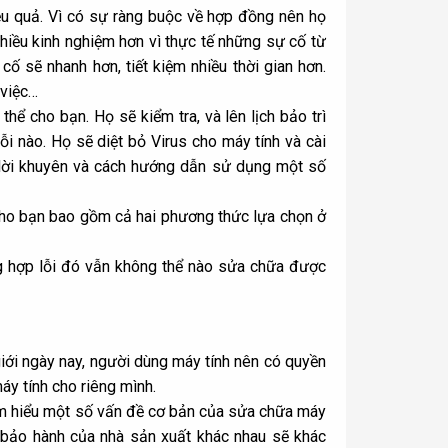
iệu quả. Vì có sự ràng buộc về hợp đồng nên họ
hiều kinh nghiệm hơn vì thực tế những sự cố từ
cố sẽ nhanh hơn, tiết kiệm nhiều thời gian hơn.
 việc…
thể cho bạn. Họ sẽ kiểm tra, và lên lịch bảo trì
lỗi nào. Họ sẽ
diệt bỏ Virus cho máy tính
và cài
lời khuyên và cách hướng dẫn sử dụng một số
cho bạn bao gồm cả hai phương thức lựa chọn ở
g hợp lỗi đó vẫn không thể nào sửa chữa được
giới ngày nay, người dùng máy tính nên có quyền
y tính cho riêng mình.
ìm hiểu một số vấn đề cơ bản của sửa chữa máy
n bảo hành của nhà sản xuất khác nhau sẽ khác