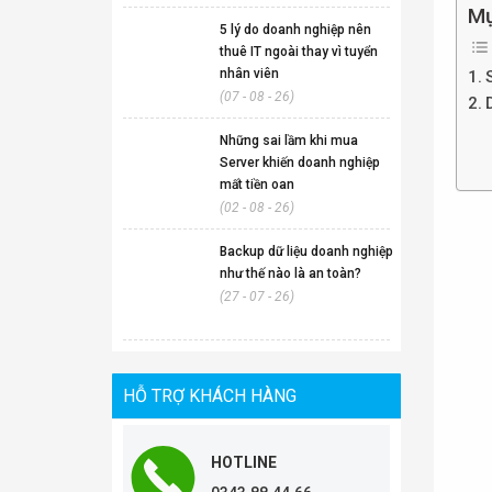
Mụ
5 lý do doanh nghiệp nên
thuê IT ngoài thay vì tuyển
nhân viên
(07 - 08 - 26)
Những sai lầm khi mua
Server khiến doanh nghiệp
mất tiền oan
(02 - 08 - 26)
Backup dữ liệu doanh nghiệp
như thế nào là an toàn?
(27 - 07 - 26)
HỖ TRỢ KHÁCH HÀNG
HOTLINE