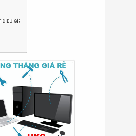
 ĐIỀU GÌ?