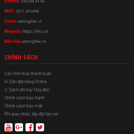
Hotline:
0343.88.44.66
MST:
0311.543.898
Email:
admin@hkc.vn
Website:
https://hkc.vn
Báo Giá:
admin@hkc.vn
CHÍNH SÁCH
Các hình thức thanh toán
H. Dẫn đặt hàng Online
C. Sách đổi trả/ Hủy đơn
Chính sách bảo hành
Chính sách bảo mật
Phí giao nhận, lắp đặt tận nơi.