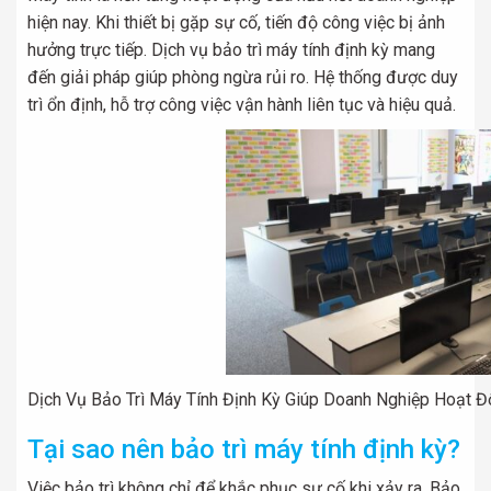
hiện nay. Khi thiết bị gặp sự cố, tiến độ công việc bị ảnh
hưởng trực tiếp. Dịch vụ bảo trì máy tính định kỳ mang
đến giải pháp giúp phòng ngừa rủi ro. Hệ thống được duy
trì ổn định, hỗ trợ công việc vận hành liên tục và hiệu quả.
Dịch Vụ Bảo Trì Máy Tính Định Kỳ Giúp Doanh Nghiệp Hoạt Đ
Tại sao nên bảo trì máy tính định kỳ?
Việc bảo trì không chỉ để khắc phục sự cố khi xảy ra. Bảo