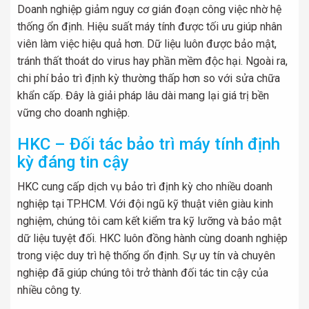
Doanh nghiệp giảm nguy cơ gián đoạn công việc nhờ hệ
thống ổn định. Hiệu suất máy tính được tối ưu giúp nhân
viên làm việc hiệu quả hơn. Dữ liệu luôn được bảo mật,
tránh thất thoát do virus hay phần mềm độc hại. Ngoài ra,
chi phí bảo trì định kỳ thường thấp hơn so với sửa chữa
khẩn cấp. Đây là giải pháp lâu dài mang lại giá trị bền
vững cho doanh nghiệp.
HKC – Đối tác bảo trì máy tính định
kỳ đáng tin cậy
HKC cung cấp dịch vụ bảo trì định kỳ cho nhiều doanh
nghiệp tại TP.HCM. Với đội ngũ kỹ thuật viên giàu kinh
nghiệm, chúng tôi cam kết kiểm tra kỹ lưỡng và bảo mật
dữ liệu tuyệt đối. HKC luôn đồng hành cùng doanh nghiệp
trong việc duy trì hệ thống ổn định. Sự uy tín và chuyên
nghiệp đã giúp chúng tôi trở thành đối tác tin cậy của
nhiều công ty.