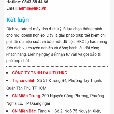
Hotline: 0343.88.44.66
Email:
admin@hkc.vn
Kết luận
Dịch vụ bảo trì máy tính định kỳ là lựa chọn thông minh
cho mọi doanh nghiệp. Đây là giải pháp giúp tiết kiệm chi
phí, tối ưu hiệu suất và bảo mật dữ liệu. HKC tự hào mang
đến dịch vụ chuyên nghiệp và đồng hành lâu dài cùng
khách hàng. Liên hệ ngay để nhận tư vấn và gói bảo trì
phù hợp nhất.
CÔNG TY TNHH ĐẦU TƯ HKC
Trụ sở chính
: Số 51 Đường B4, Phường Tây Thạnh,
Quận Tân Phú, TP.HCM
CN Miền Trung
: 200 Nguyễn Công Phương, Phường
Nghĩa Lộ, TP Quảng ngãi
CN Miền Bắc
: Tầng 4 – Số 2, Ngõ 75 Nguyễn Xiển,