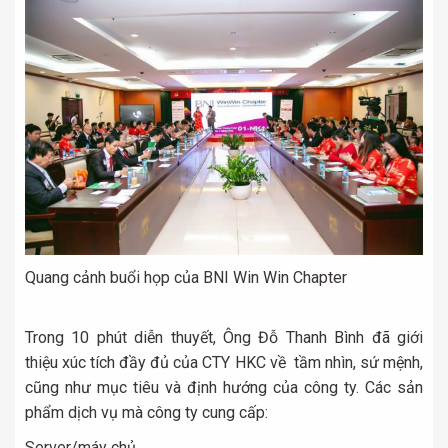
Quang cảnh buổi họp của BNI Win Win Chapter
Trong 10 phút diễn thuyết, Ông Đỗ Thanh Bình đã giới
thiệu xúc tích đầy đủ của CTY HKC về tầm nhìn, sứ mệnh,
cũng như mục tiêu và định hướng của công ty. Các sản
phẩm dịch vụ mà công ty cung cấp:
Server/máy chủ