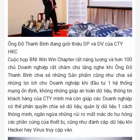
Ông Đỗ Thanh Bình đang giới thiệu SP và DV của CTY
HKC
Cuộc họp BNI Win Win Chapter rất năng lượng và hơn 100
chủ Doanh nghiệp rất chăm chú lắng nghe khi Ông Đỗ
Thanh Bình chia sẻ những Sản phẩm cũng như chia sẻ
những lợi ích cho Doanh nghiệp khi đầu tư 1 hệ thống
mạng ổn định, không những giúp an toàn dữ liệu, thông tin
khách hàng của CTY mình mà còn giúp các Doanh nghiệp
có thể phân quyền chia sẻ dữ liệu, quản lý dữ liệu 1 cách
thông minh, ngăn ngừa những rủi ro mất mác do hư hỏng
các phần cứng của thiết bị, cũng như đánh cắp dữ liệu khi
Hacker hay Virus truy cập vào.