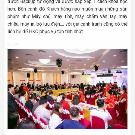
được Backup tự động và được sắp xếp 1 cách khoa học
hơn. Bên cạnh đó Khách hàng nào muốn mua những sản
phẩm như Máy chủ, máy tính, máy chấm vân tay, máy
chiếu, máy in, bộ lưu điện…. với giá cạnh tranh cũng có thể
liên hệ để HKC phục vụ tận tình nhất.
____