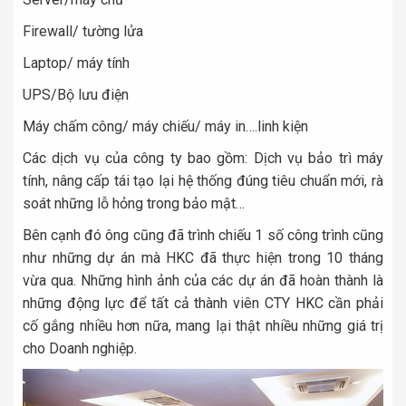
Firewall/ tường lửa
Laptop/ máy tính
UPS/Bộ lưu điện
Máy chấm công/ máy chiếu/ máy in….linh kiện
Các dịch vụ của công ty bao gồm: Dịch vụ bảo trì máy
tính, nâng cấp tái tạo lại hệ thống đúng tiêu chuẩn mới, rà
soát những lỗ hỏng trong bảo mật…
Bên cạnh đó ông cũng đã trình chiếu 1 số công trình cũng
như những dự án mà HKC đã thực hiện trong 10 tháng
vừa qua. Những hình ảnh của các dự án đã hoàn thành là
những động lực để tất cả thành viên CTY HKC cần phải
cố gắng nhiều hơn nữa, mang lại thật nhiều những giá trị
cho Doanh nghiệp.