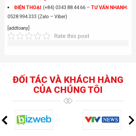
ĐIỆN THOẠI
:
(+84) 0343.88.44.66 –
TƯ VẤN NHANH
:
0528.994.333 (Zalo – Viber)
[addtoany]
Rate this post
ĐỐI TÁC VÀ KHÁCH HÀNG
CỦA CHÚNG TÔI