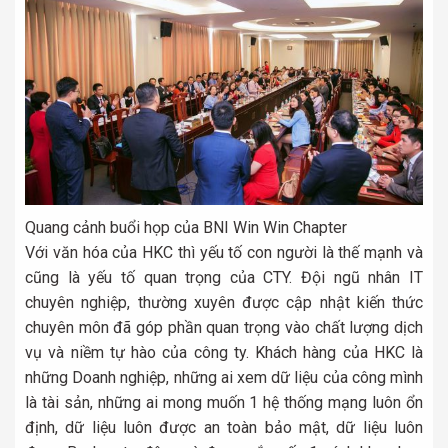
Quang cảnh buổi họp của BNI Win Win Chapter
Với văn hóa của HKC thì yếu tố con người là thế mạnh và
cũng là yếu tố quan trọng của CTY. Đội ngũ nhân IT
chuyên nghiệp, thường xuyên được cập nhật kiến thức
chuyên môn đã góp phần quan trọng vào chất lượng dịch
vụ và niềm tự hào của công ty. Khách hàng của HKC là
những Doanh nghiệp, những ai xem dữ liệu của công mình
là tài sản, những ai mong muốn 1 hệ thống mạng luôn ổn
định, dữ liệu luôn được an toàn bảo mật, dữ liệu luôn