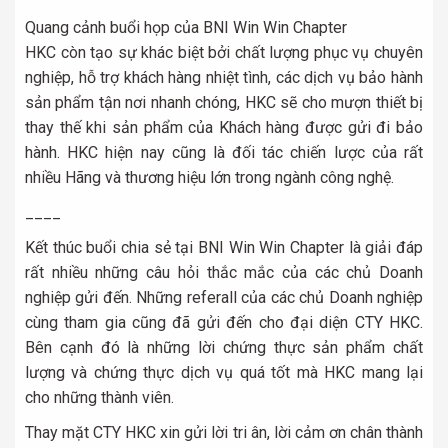
Quang cảnh buổi họp của BNI Win Win Chapter
HKC còn tạo sự khác biệt bởi chất lượng phục vụ chuyên
nghiệp, hỗ trợ khách hàng nhiệt tình, các dịch vụ bảo hành
sản phẩm tận nơi nhanh chóng, HKC sẽ cho mượn thiết bị
thay thế khi sản phẩm của Khách hàng được gửi đi bảo
hành. HKC hiện nay cũng là đối tác chiến lược của rất
nhiều Hãng và thương hiệu lớn trong ngành công nghệ.
____
Kết thúc buổi chia sẻ tại BNI Win Win Chapter là giải đáp
rất nhiều những câu hỏi thắc mắc của các chủ Doanh
nghiệp gửi đến. Những referall của các chủ Doanh nghiệp
cùng tham gia cũng đã gửi đến cho đại diện CTY HKC.
Bên cạnh đó là những lời chứng thực sản phẩm chất
lượng và chứng thực dịch vụ quá tốt mà HKC mang lại
cho những thành viên.
Thay mặt CTY HKC xin gửi lời tri ân, lời cảm ơn chân thành