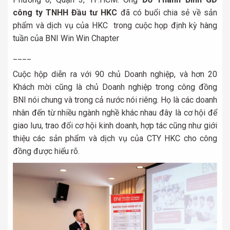
công ty TNHH Đầu tư HKC
đã có buổi chia sẻ về sản
phẩm và dịch vụ của HKC trong cuộc họp định kỳ hàng
tuần của BNI Win Win Chapter
____
Cuộc hộp diễn ra với 90 chủ Doanh nghiệp, và hơn 20
Khách mời cũng là chủ Doanh nghiệp trong công đồng
BNI nói chung và trong cả nước nói riêng. Họ là các doanh
nhân đến từ nhiều ngành nghề khác nhau đây là cơ hội để
giao lưu, trao đổi cơ hội kinh doanh, hợp tác cũng như giới
thiệu các sản phẩm và dịch vụ của CTY HKC cho công
đồng được hiểu rõ.