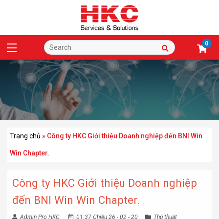
0
Trang chủ
»
Công ty HKC Giới thiệu Doanh nghiệp đến BNI Win
Win Chapter.
Công ty HKC Giới thiệu Doanh nghiệp
đến BNI Win Win Chapter.
Admin Pro HKC
01:37 Chiều 26 - 02 - 20
Thủ thuật