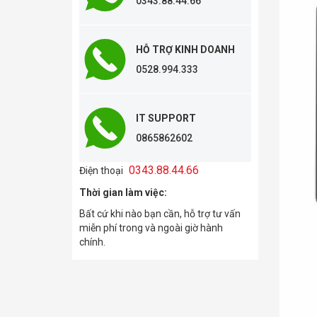
0343.88.44.66
HỖ TRỢ KINH DOANH
0528.994.333
IT SUPPORT
0865862602
0343.88.44.66
Điện thoại
Thời gian làm việc:
Bất cứ khi nào bạn cần, hỗ trợ tư vấn
miễn phí trong và ngoài giờ hành
chính.