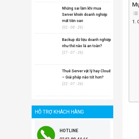
Mụ
Những sai lầm khi mua
Server khiến doanh nghiệp
mất tiền oan
(02 - 08 - 26)
Backup dữ liệu doanh nghiệp
như thế nào là an toàn?
(27 - 07 - 26)
Thuê Server vật lý hay Cloud
– Giải pháp nào tốt hơn?
(22 - 07 - 26)
HỖ TRỢ KHÁCH HÀNG
HOTLINE