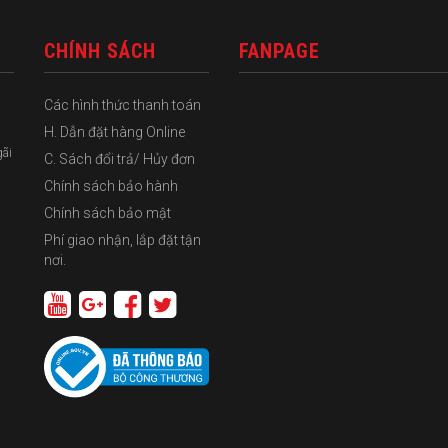
CHÍNH SÁCH
FANPAGE
Các hình thức thanh toán
H. Dẫn đặt hàng Online
gãi
C. Sách đổi trả/ Hủy đơn
Chính sách bảo hành
Chính sách bảo mật
Phí giao nhận, lắp đặt tận
nơi.