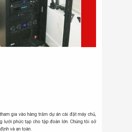
ã tham gia vào hàng trăm dự án cài đặt máy chủ,
 lưới phức tạp cho tập đoàn lớn. Chúng tôi sở
ịnh và an toàn.