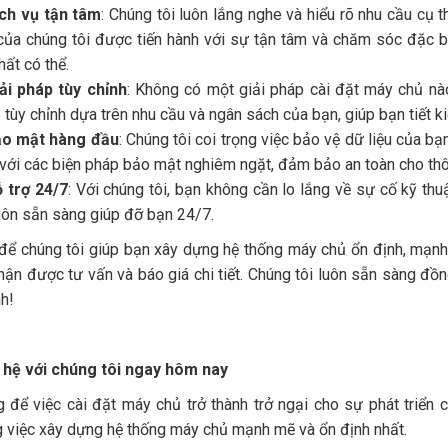
ch vụ tận tâm
: Chúng tôi luôn lắng nghe và hiểu rõ nhu cầu cụ
của chúng tôi được tiến hành với sự tận tâm và chăm sóc đặc 
hất có thể.
ải pháp tùy chỉnh
: Không có một giải pháp cài đặt máy chủ nào
 tùy chỉnh dựa trên nhu cầu và ngân sách của bạn, giúp bạn tiết ki
o mật hàng đầu
: Chúng tôi coi trọng việc bảo vệ dữ liệu của b
 với các biện pháp bảo mật nghiêm ngặt, đảm bảo an toàn cho thô
 trợ 24/7
: Với chúng tôi, bạn không cần lo lắng về sự cố kỹ thu
luôn sẵn sàng giúp đỡ bạn 24/7.
để chúng tôi giúp bạn xây dựng hệ thống máy chủ ổn định, mạnh 
hận được tư vấn và báo giá chi tiết. Chúng tôi luôn sẵn sàng đồ
h!
 hệ với chúng tôi ngay hôm nay
 để việc cài đặt máy chủ trở thành trở ngại cho sự phát triển
g việc xây dựng hệ thống máy chủ mạnh mẽ và ổn định nhất.