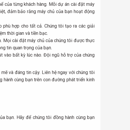
 thể của từng khách hàng. Mỗi dự án cài đặt máy
biệt, đảm bảo rằng máy chủ của bạn hoạt động
 phù hợp cho tất cả. Chúng tôi tạo ra các giải
ệm thời gian và tiền bạc.
ạn. Mọi cài đặt máy chủ của chúng tôi được thực
ng tin quan trọng của bạn.
ật vào bất kỳ lúc nào. Đội ngũ hỗ trợ của chúng
mẽ và đáng tin cậy. Liên hệ ngay với chúng tôi
ng hành cùng bạn trên con đường phát triển kinh
 của bạn. Hãy để chúng tôi đồng hành cùng bạn