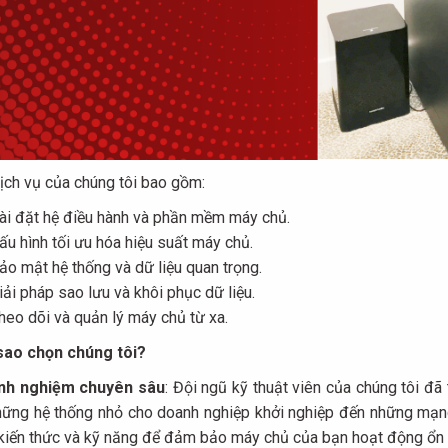
ch vụ của chúng tôi bao gồm:
ài đặt hệ điều hành và phần mềm máy chủ.
ấu hình tối ưu hóa hiệu suất máy chủ.
ảo mật hệ thống và dữ liệu quan trọng.
iải pháp sao lưu và khôi phục dữ liệu.
heo dõi và quản lý máy chủ từ xa.
sao chọn chúng tôi?
nh nghiệm chuyên sâu
: Đội ngũ kỹ thuật viên của chúng tôi đ
hững hệ thống nhỏ cho doanh nghiệp khởi nghiệp đến những mạng
kiến thức và kỹ năng để đảm bảo máy chủ của bạn hoạt động ổn đ