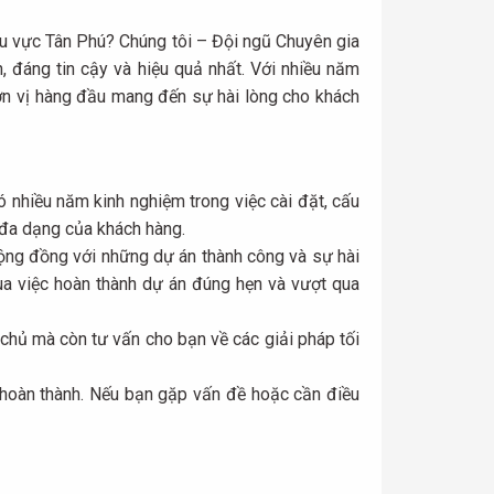
hu vực Tân Phú? Chúng tôi – Đội ngũ Chuyên gia
 đáng tin cậy và hiệu quả nhất. Với nhiều năm
 đơn vị hàng đầu mang đến sự hài lòng cho khách
ó nhiều năm kinh nghiệm trong việc cài đặt, cấu
à đa dạng của khách hàng.
cộng đồng với những dự án thành công và sự hài
ua việc hoàn thành dự án đúng hẹn và vượt qua
 chủ mà còn tư vấn cho bạn về các giải pháp tối
n hoàn thành. Nếu bạn gặp vấn đề hoặc cần điều