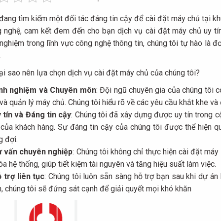
đang tìm kiếm một đối tác đáng tin cậy để cài đặt máy chủ tại k
 nghệ, cam kết đem đến cho bạn dịch vụ cài đặt máy chủ uy tín,
 nghiệm trong lĩnh vực công nghệ thông tin, chúng tôi tự hào là
.
i sao nên lựa chọn dịch vụ cài đặt máy chủ của chúng tôi?
nh nghiệm và Chuyên môn
: Đội ngũ chuyên gia của chúng tôi c
 và quản lý máy chủ. Chúng tôi hiểu rõ về các yêu cầu khắt khe v
 tín và Đáng tin cậy
: Chúng tôi đã xây dựng được uy tín trong 
 của khách hàng. Sự đáng tin cậy của chúng tôi được thể hiện q
 đợi.
 vấn chuyên nghiệp
: Chúng tôi không chỉ thực hiện cài đặt máy
óa hệ thống, giúp tiết kiệm tài nguyên và tăng hiệu suất làm việc.
 trợ liên tục
: Chúng tôi luôn sẵn sàng hỗ trợ bạn sau khi dự á
h, chúng tôi sẽ đứng sát cạnh để giải quyết mọi khó khăn