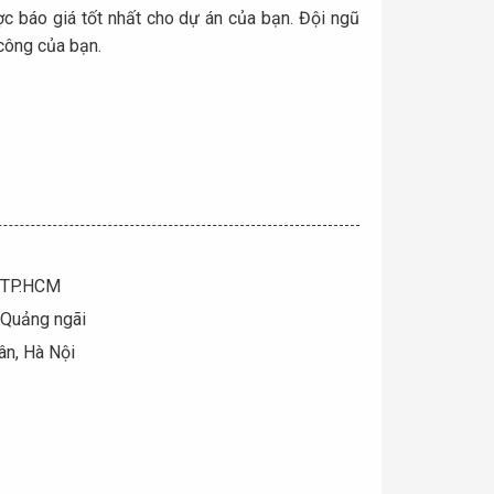
ợc báo giá tốt nhất cho dự án của bạn. Đội ngũ
 công của bạn.
, TP.HCM
 Quảng ngãi
ân, Hà Nội