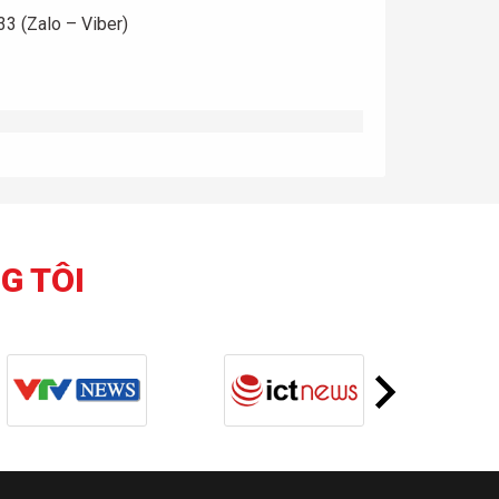
3 (Zalo – Viber)
G TÔI