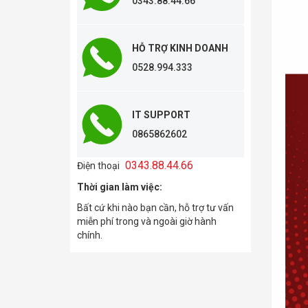
0343.88.44.66
HỖ TRỢ KINH DOANH
0528.994.333
IT SUPPORT
0865862602
0343.88.44.66
Điện thoại
Thời gian làm việc:
Bất cứ khi nào bạn cần, hỗ trợ tư vấn
miễn phí trong và ngoài giờ hành
chính.