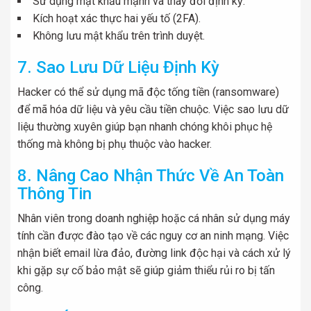
Sử dụng mật khẩu mạnh và thay đổi định kỳ.
Kích hoạt xác thực hai yếu tố (2FA).
Không lưu mật khẩu trên trình duyệt.
7. Sao Lưu Dữ Liệu Định Kỳ
Hacker có thể sử dụng mã độc tống tiền (ransomware)
để mã hóa dữ liệu và yêu cầu tiền chuộc. Việc sao lưu dữ
liệu thường xuyên giúp bạn nhanh chóng khôi phục hệ
thống mà không bị phụ thuộc vào hacker.
8. Nâng Cao Nhận Thức Về An Toàn
Thông Tin
Nhân viên trong doanh nghiệp hoặc cá nhân sử dụng máy
tính cần được đào tạo về các nguy cơ an ninh mạng. Việc
nhận biết email lừa đảo, đường link độc hại và cách xử lý
khi gặp sự cố bảo mật sẽ giúp giảm thiểu rủi ro bị tấn
công.