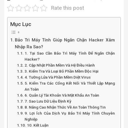
Rate this post
Mục Lục
Bảo Trì Máy Tính Giúp Ngăn Chặn Hacker Xâm
Nhập Ra Sao?
1. Tại Sao Cần Bảo Trì Máy Tính Để Ngăn Chặn
Hacker?
2. Cập Nhật Phần Mềm Và Hệ Điều Hành
3. Kiểm Tra Và Loại Bỏ Phần Mềm Độc Hại
4. Tường Lửa Và Phần Mềm Diệt Virus
5. Kiểm Tra Các Cổng Kết Nối Và Thiết Lập Mạng
An Toàn
6. Quản Lý Tài Khoản Và Mật Khẩu An Toàn
7. Sao Lưu Dữ Liệu Định Kỳ
8. Nâng Cao Nhận Thức Về An Toàn Thông Tin
9. Lợi Ích Của Dịch Vụ Bảo Trì Máy Tính Chuyên
Nghiệp
10. Kết Luận