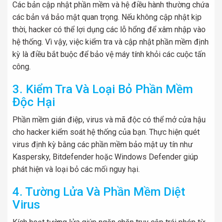
Các bản cập nhật phần mềm và hệ điều hành thường chứa
các bản vá bảo mật quan trọng. Nếu không cập nhật kịp
thời, hacker có thể lợi dụng các lỗ hổng để xâm nhập vào
hệ thống. Vì vậy, việc kiểm tra và cập nhật phần mềm định
kỳ là điều bắt buộc để bảo vệ máy tính khỏi các cuộc tấn
công.
3. Kiểm Tra Và Loại Bỏ Phần Mềm
Độc Hại
Phần mềm gián điệp, virus và mã độc có thể mở cửa hậu
cho hacker kiểm soát hệ thống của bạn. Thực hiện quét
virus định kỳ bằng các phần mềm bảo mật uy tín như
Kaspersky, Bitdefender hoặc Windows Defender giúp
phát hiện và loại bỏ các mối nguy hại.
4. Tường Lửa Và Phần Mềm Diệt
Virus