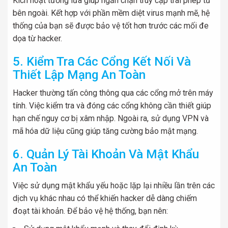
Kích hoạt tường lửa giúp ngăn chặn truy cập trái phép từ
bên ngoài. Kết hợp với phần mềm diệt virus mạnh mẽ, hệ
thống của bạn sẽ được bảo vệ tốt hơn trước các mối đe
dọa từ hacker.
5. Kiểm Tra Các Cổng Kết Nối Và
Thiết Lập Mạng An Toàn
Hacker thường tấn công thông qua các cổng mở trên máy
tính. Việc kiểm tra và đóng các cổng không cần thiết giúp
hạn chế nguy cơ bị xâm nhập. Ngoài ra, sử dụng VPN và
mã hóa dữ liệu cũng giúp tăng cường bảo mật mạng.
6. Quản Lý Tài Khoản Và Mật Khẩu
An Toàn
Việc sử dụng mật khẩu yếu hoặc lặp lại nhiều lần trên các
dịch vụ khác nhau có thể khiến hacker dễ dàng chiếm
đoạt tài khoản. Để bảo vệ hệ thống, bạn nên: