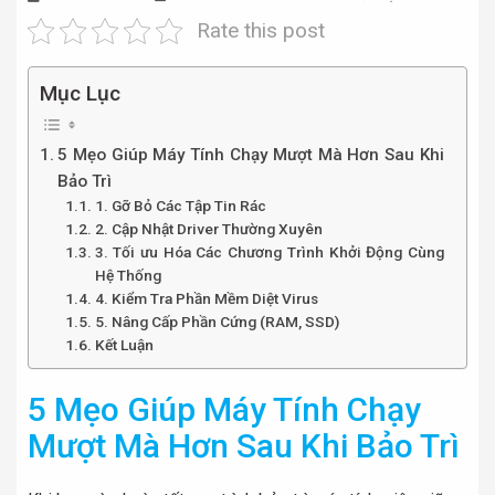
Rate this post
Mục Lục
5 Mẹo Giúp Máy Tính Chạy Mượt Mà Hơn Sau Khi
Bảo Trì
1. Gỡ Bỏ Các Tập Tin Rác
2. Cập Nhật Driver Thường Xuyên
3. Tối ưu Hóa Các Chương Trình Khởi Động Cùng
Hệ Thống
4. Kiểm Tra Phần Mềm Diệt Virus
5. Nâng Cấp Phần Cứng (RAM, SSD)
Kết Luận
5 Mẹo Giúp Máy Tính Chạy
Mượt Mà Hơn Sau Khi Bảo Trì