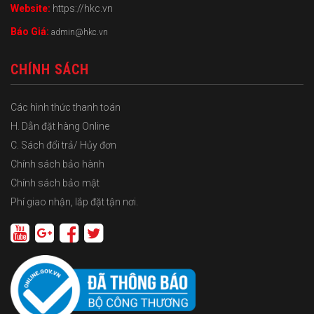
Website:
https://hkc.vn
Báo Giá:
admin@hkc.vn
CHÍNH SÁCH
Các hình thức thanh toán
H. Dẫn đặt hàng Online
C. Sách đổi trả/ Hủy đơn
Chính sách bảo hành
Chính sách bảo mật
Phí giao nhận, lắp đặt tận nơi.