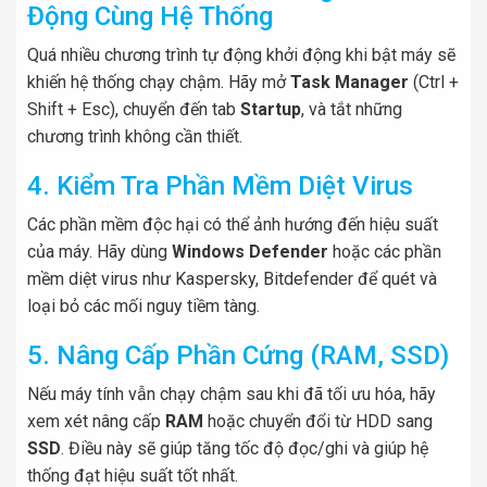
Động Cùng Hệ Thống
Quá nhiều chương trình tự động khởi động khi bật máy sẽ
khiến hệ thống chạy chậm. Hãy mở
Task Manager
(Ctrl +
Shift + Esc), chuyển đến tab
Startup
, và tắt những
chương trình không cần thiết.
4. Kiểm Tra Phần Mềm Diệt Virus
Các phần mềm độc hại có thể ảnh hướng đến hiệu suất
của máy. Hãy dùng
Windows Defender
hoặc các phần
mềm diệt virus như Kaspersky, Bitdefender để quét và
loại bỏ các mối nguy tiềm tàng.
5. Nâng Cấp Phần Cứng (RAM, SSD)
Nếu máy tính vẫn chạy chậm sau khi đã tối ưu hóa, hãy
xem xét nâng cấp
RAM
hoặc chuyển đổi từ HDD sang
SSD
. Điều này sẽ giúp tăng tốc độ đọc/ghi và giúp hệ
thống đạt hiệu suất tốt nhất.