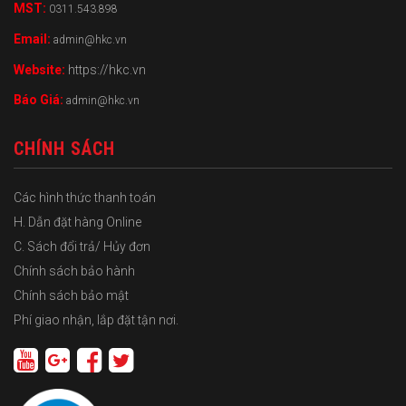
MST:
0311.543.898
Email:
admin@hkc.vn
Website:
https://hkc.vn
Báo Giá:
admin@hkc.vn
CHÍNH SÁCH
Các hình thức thanh toán
H. Dẫn đặt hàng Online
C. Sách đổi trả/ Hủy đơn
Chính sách bảo hành
Chính sách bảo mật
Phí giao nhận, lắp đặt tận nơi.