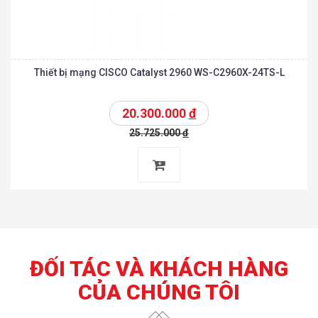
Thiết bị mạng CISCO Catalyst 2960 WS-C2960X-24TS-L
20.300.000
đ
25.725.000
đ
ĐỐI TÁC VÀ KHÁCH HÀNG
CỦA CHÚNG TÔI