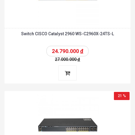
Switch CISCO Catalyst 2960 WS-C2960X-24TS-L
24.790.000
đ
27.000.000
đ
21 %