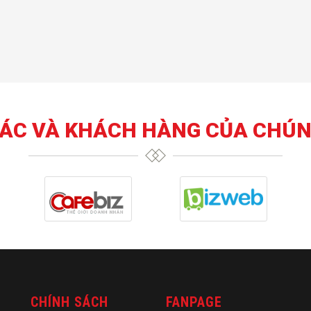
TÁC VÀ KHÁCH HÀNG CỦA CHÚN
CHÍNH SÁCH
FANPAGE