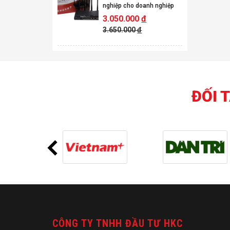
nghiệp cho doanh nghiệp
3.050.000
đ
3.650.000
đ
ĐỐI 
CÔNG TY TNHH ĐẦU TƯ HKC