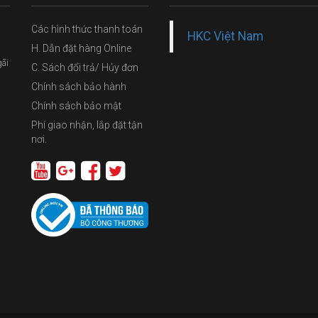
Các hình thức thanh toán
HKC Việt Nam
H. Dẫn đặt hàng Online
gãi
C. Sách đổi trả/ Hủy đơn
Chính sách bảo hành
Chính sách bảo mật
Phí giao nhận, lắp đặt tận
nơi.