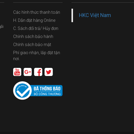
Các hình thức thanh toán
HKC Việt Nam
H. Dẫn đặt hàng Online
gãi
C. Sách đổi trả/ Hủy đơn
Chính sách bảo hành
Chính sách bảo mật
Phí giao nhận, lắp đặt tận
nơi.