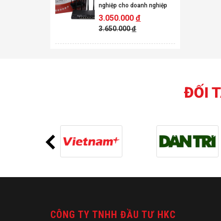
nghiệp cho doanh nghiệp
3.050.000
đ
3.650.000
đ
ĐỐI 
CÔNG TY TNHH ĐẦU TƯ HKC