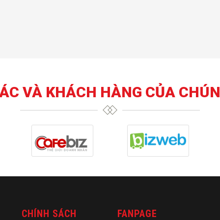
TÁC VÀ KHÁCH HÀNG CỦA CHÚN
CHÍNH SÁCH
FANPAGE