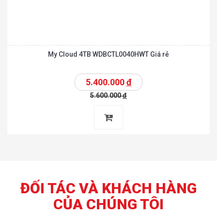
My Cloud 4TB WDBCTL0040HWT Giá rẻ
5.400.000
đ
5.600.000
đ
ĐỐI TÁC VÀ KHÁCH HÀNG
CỦA CHÚNG TÔI