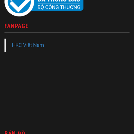
FANPAGE
HKC Việt Nam
BẢN ĐỒ