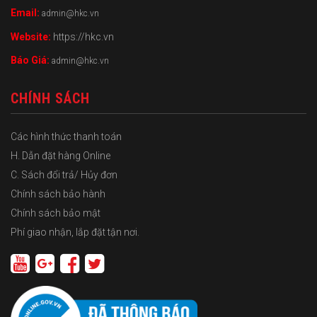
Email:
admin@hkc.vn
Website:
https://hkc.vn
Báo Giá:
admin@hkc.vn
CHÍNH SÁCH
Các hình thức thanh toán
H. Dẫn đặt hàng Online
C. Sách đổi trả/ Hủy đơn
Chính sách bảo hành
Chính sách bảo mật
Phí giao nhận, lắp đặt tận nơi.