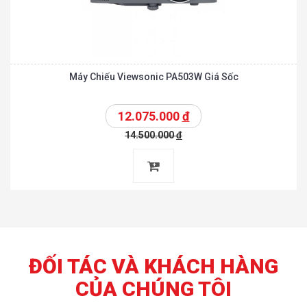
Máy Chiếu Viewsonic PA503W Giá Sốc
12.075.000
đ
14.500.000
đ
ĐỐI TÁC VÀ KHÁCH HÀNG
CỦA CHÚNG TÔI