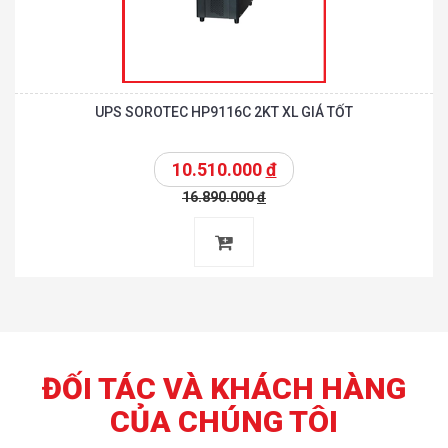
UPS SOROTEC HP9116C 2KT XL GIÁ TỐT
10.510.000
đ
16.890.000
đ
ĐỐI TÁC VÀ KHÁCH HÀNG
CỦA CHÚNG TÔI