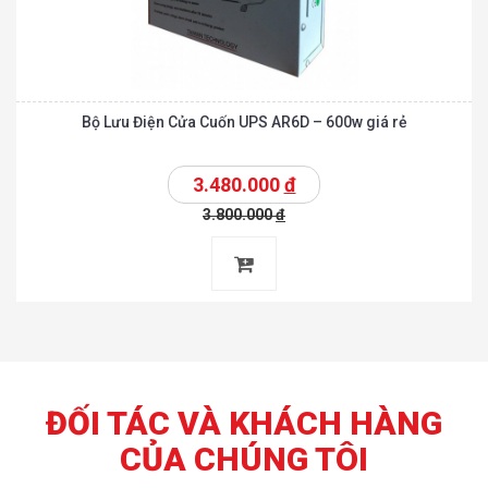
Bộ Lưu Điện Cửa Cuốn UPS AR6D – 600w giá rẻ
3.480.000
đ
3.800.000
đ
ĐỐI TÁC VÀ KHÁCH HÀNG
CỦA CHÚNG TÔI