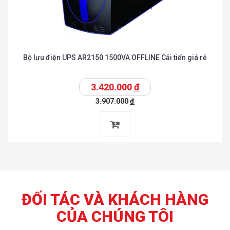
Bộ lưu điện UPS AR2150 1500VA OFFLINE Cải tiến giá rẻ
3.420.000
đ
3.907.000
đ
ĐỐI TÁC VÀ KHÁCH HÀNG
CỦA CHÚNG TÔI