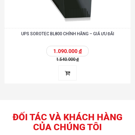
UPS SOROTEC BL800 CHÍNH HÃNG – GIÁ ƯU ĐÃI
1.090.000
đ
1.540.000
đ
ĐỐI TÁC VÀ KHÁCH HÀNG
CỦA CHÚNG TÔI