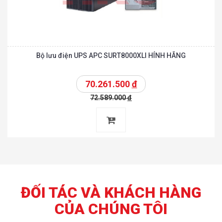
Bộ lưu điện UPS APC SURT8000XLI HÍNH HÃNG
70.261.500
đ
72.589.000
đ
ĐỐI TÁC VÀ KHÁCH HÀNG
CỦA CHÚNG TÔI