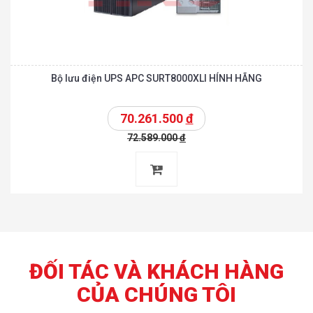
Bộ lưu điện UPS APC SURT8000XLI HÍNH HÃNG
70.261.500
đ
72.589.000
đ
ĐỐI TÁC VÀ KHÁCH HÀNG
CỦA CHÚNG TÔI