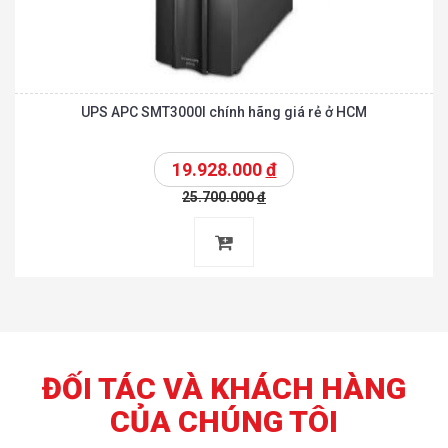
UPS APC SMT3000I chính hãng giá rẻ ở HCM
19.928.000
đ
25.700.000
đ
ĐỐI TÁC VÀ KHÁCH HÀNG
CỦA CHÚNG TÔI