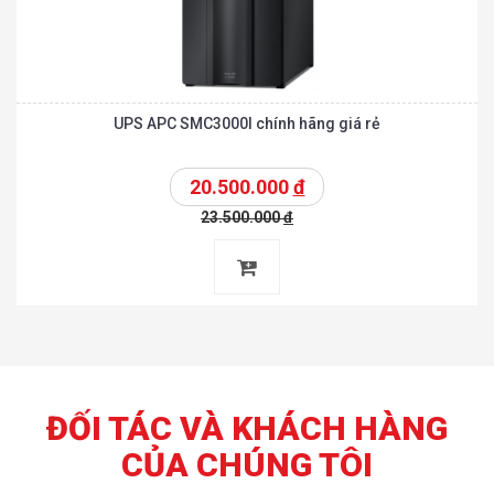
UPS APC SMC3000I chính hãng giá rẻ
20.500.000
đ
23.500.000
đ
ĐỐI TÁC VÀ KHÁCH HÀNG
CỦA CHÚNG TÔI