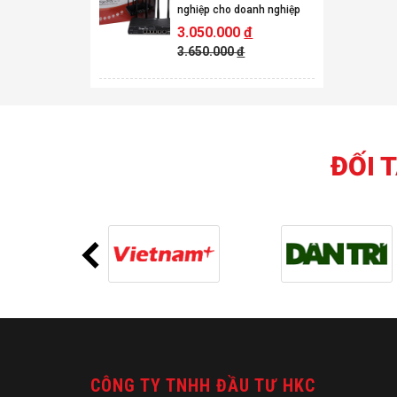
nghiệp cho doanh nghiệp
3.050.000
đ
3.650.000
đ
ĐỐI 
CÔNG TY TNHH ĐẦU TƯ HKC