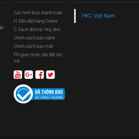
Các hình thức thanh toán
HKC Việt Nam
H. Dẫn đặt hàng Online
gãi
C. Sách đổi trả/ Hủy đơn
Chính sách bảo hành
Chính sách bảo mật
Phí giao nhận, lắp đặt tận
nơi.