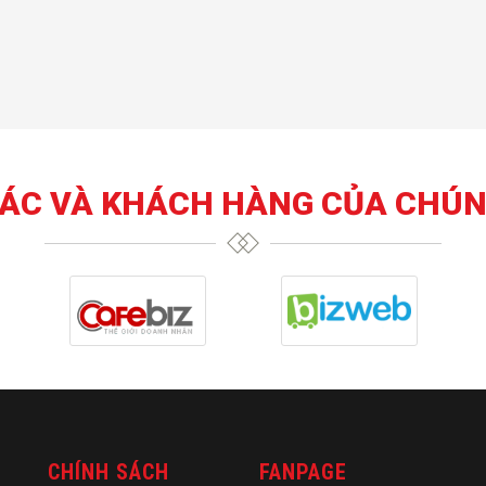
TÁC VÀ KHÁCH HÀNG CỦA CHÚN
CHÍNH SÁCH
FANPAGE