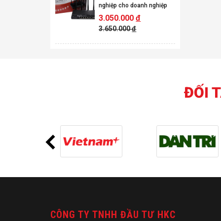
nghiệp cho doanh nghiệp
3.050.000
đ
3.650.000
đ
ĐỐI 
CÔNG TY TNHH ĐẦU TƯ HKC