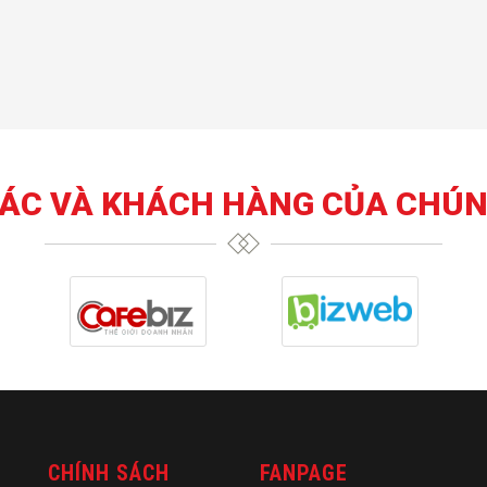
TÁC VÀ KHÁCH HÀNG CỦA CHÚN
CHÍNH SÁCH
FANPAGE