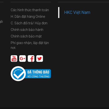
Các hình thức thanh toán
HKC Việt Nam
H. Dẫn đặt hàng Online
gãi
C. Sách đổi trả/ Hủy đơn
Chính sách bảo hành
Chính sách bảo mật
Phí giao nhận, lắp đặt tận
nơi.