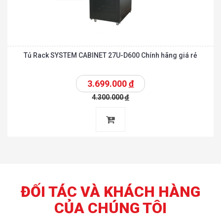
Tủ Rack SYSTEM CABINET 27U-D600 Chính hãng giá rẻ
3.699.000
đ
4.300.000
đ
ĐỐI TÁC VÀ KHÁCH HÀNG
CỦA CHÚNG TÔI