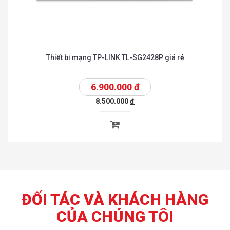
Thiết bị mạng TP-LINK TL-SG2428P giá rẻ
6.900.000
đ
8.500.000
đ
ĐỐI TÁC VÀ KHÁCH HÀNG
CỦA CHÚNG TÔI