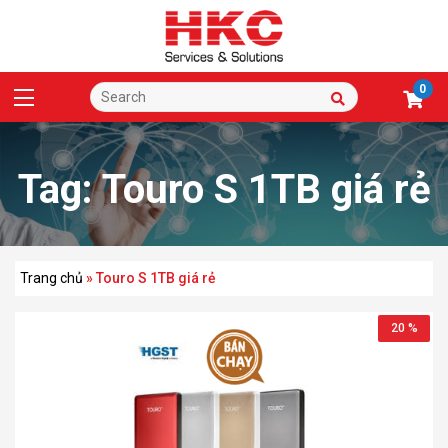
0
Tag:
Touro S 1TB giá rẻ
Trang chủ
»
Touro S 1TB giá rẻ
20 %