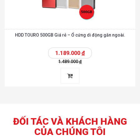
HDD TOURO 500GB Giá rẻ – Ổ cứng di động gắn ngoài.
1.189.000
đ
1.489.000
đ
ĐỐI TÁC VÀ KHÁCH HÀNG
CỦA CHÚNG TÔI