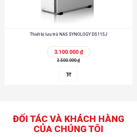
Thiết bị lưu trữ NAS SYNOLOGY DS115J
3.100.000
đ
3.500.000
đ
ĐỐI TÁC VÀ KHÁCH HÀNG
CỦA CHÚNG TÔI