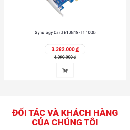
Synology Card E10G18-T1 10Gb
3.382.000
đ
4.090.000
đ
ĐỐI TÁC VÀ KHÁCH HÀNG
CỦA CHÚNG TÔI