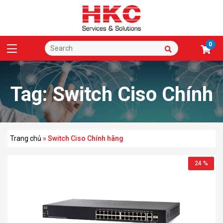
0
Tag:
Switch Ciso Chính
hãng
Trang chủ
»
Switch Ciso Chính hãng
24 %