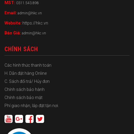
MST:
0311.543.898
Email:
admin@hkc.vn
Website:
https://hkc.vn
Báo Giá:
admin@hkc.vn
CHÍNH SÁCH
Các hình thức thanh toán
H. Dẫn đặt hàng Online
C. Sách đổi trả/ Hủy đơn
Chính sách bảo hành
Chính sách bảo mật
Phí giao nhận, lắp đặt tận nơi.