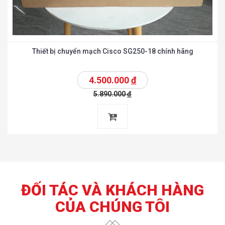
Thiết bị chuyển mạch Cisco SG250-18 chính hãng
4.500.000
đ
5.890.000
đ
ĐỐI TÁC VÀ KHÁCH HÀNG
CỦA CHÚNG TÔI