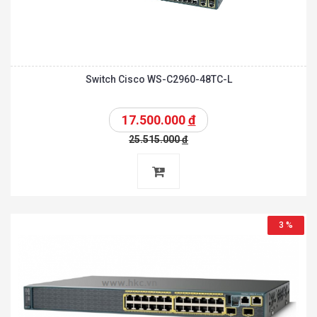
Switch Cisco WS-C2960-48TC-L
17.500.000
đ
25.515.000
đ
3 %