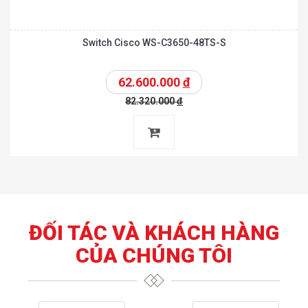
Switch Cisco WS-C3650-48TS-S
62.600.000
đ
82.320.000
đ
ĐỐI TÁC VÀ KHÁCH HÀNG
CỦA CHÚNG TÔI