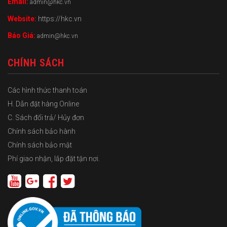
Email:
admin@hkc.vn
Website:
https://hkc.vn
Báo Giá:
admin@hkc.vn
CHÍNH SÁCH
Các hình thức thanh toán
H. Dẫn đặt hàng Online
C. Sách đổi trả/ Hủy đơn
Chính sách bảo hành
Chính sách bảo mật
Phí giao nhận, lắp đặt tận nơi.