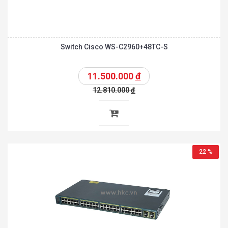
Switch Cisco WS-C2960+48TC-S
11.500.000
đ
12.810.000
đ
22 %