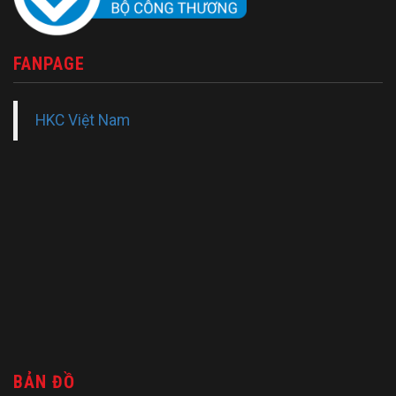
FANPAGE
HKC Việt Nam
BẢN ĐỒ