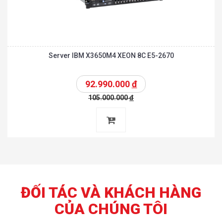
Server IBM X3650M4 XEON 8C E5-2670
92.990.000
đ
105.000.000
đ
ĐỐI TÁC VÀ KHÁCH HÀNG
CỦA CHÚNG TÔI