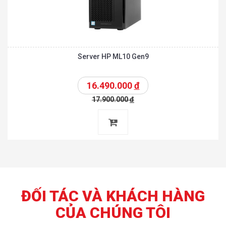
Server HP ML10 Gen9
16.490.000
đ
17.900.000
đ
ĐỐI TÁC VÀ KHÁCH HÀNG
CỦA CHÚNG TÔI