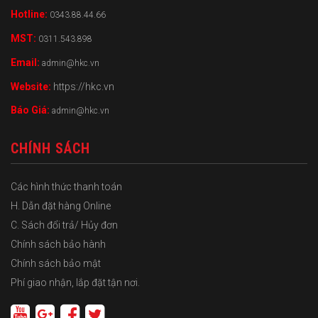
Hotline:
0343.88.44.66
MST:
0311.543.898
Email:
admin@hkc.vn
Website:
https://hkc.vn
Báo Giá:
admin@hkc.vn
CHÍNH SÁCH
Các hình thức thanh toán
H. Dẫn đặt hàng Online
C. Sách đổi trả/ Hủy đơn
Chính sách bảo hành
Chính sách bảo mật
Phí giao nhận, lắp đặt tận nơi.