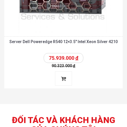
Silver 4210 chính hãng
Server Dell Poweredge R540 12×3.5″ Intel Xeon Silver 4210
75.939.000
đ
90.323.000
đ
ĐỐI TÁC VÀ KHÁCH HÀNG