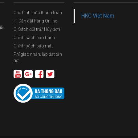
Các hình thức thanh toán
HKC Việt Nam
H. Dẫn đặt hàng Online
gãi
C. Sách đổi trả/ Hủy đơn
Chính sách bảo hành
Chính sách bảo mật
Phí giao nhận, lắp đặt tận
nơi.