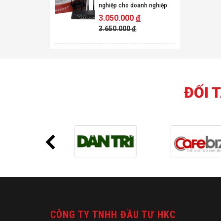
nghiệp cho doanh nghiệp
3.050.000
đ
3.650.000
đ
ĐỐI 
CÔNG TY TNHH ĐẦU TƯ HKC