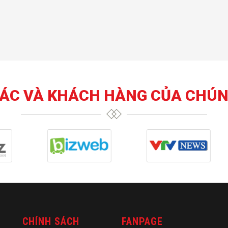
TÁC VÀ KHÁCH HÀNG CỦA CHÚN
CHÍNH SÁCH
FANPAGE