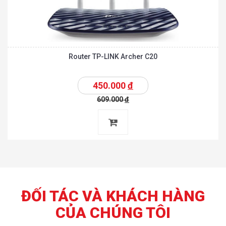
Router TP-LINK Archer C20
450.000
đ
609.000
đ
ĐỐI TÁC VÀ KHÁCH HÀNG
CỦA CHÚNG TÔI