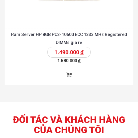
Ram Server HP 8GB PC3-10600 ECC 1333 MHz Registered
DIMMs giá rẻ
1.490.000
đ
1.580.000
đ
ĐỐI TÁC VÀ KHÁCH HÀNG
CỦA CHÚNG TÔI