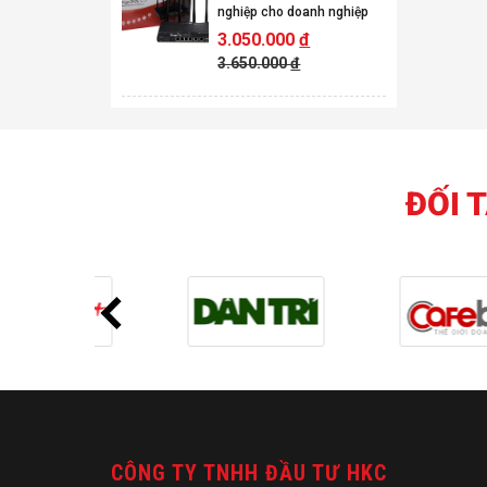
nghiệp cho doanh nghiệp
3.050.000
đ
3.650.000
đ
ĐỐI 
CÔNG TY TNHH ĐẦU TƯ HKC