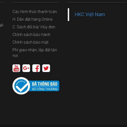
Các hình thức thanh toán
HKC Việt Nam
H. Dẫn đặt hàng Online
gãi
C. Sách đổi trả/ Hủy đơn
Chính sách bảo hành
Chính sách bảo mật
Phí giao nhận, lắp đặt tận
nơi.