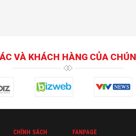
TÁC VÀ KHÁCH HÀNG CỦA CHÚN
CHÍNH SÁCH
FANPAGE