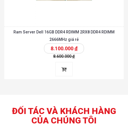
Ram Server Dell 16GB DDR4 RDIMM 2RX8 DDR4 RDIMM
2666MHz giá rẻ
8.100.000
đ
8.600.000
đ
ĐỐI TÁC VÀ KHÁCH HÀNG
CỦA CHÚNG TÔI