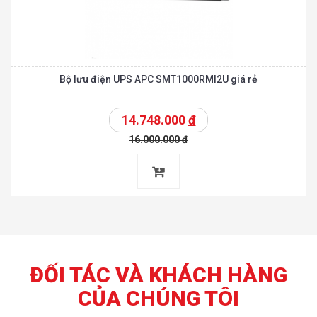
Bộ lưu điện UPS APC SMT1000RMI2U giá rẻ
14.748.000
đ
16.000.000
đ
ĐỐI TÁC VÀ KHÁCH HÀNG
CỦA CHÚNG TÔI