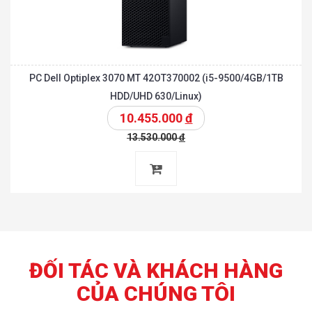
PC Dell Optiplex 3070 MT 42OT370002 (i5-9500/4GB/1TB
HDD/UHD 630/Linux)
10.455.000
đ
13.530.000
đ
ĐỐI TÁC VÀ KHÁCH HÀNG
CỦA CHÚNG TÔI