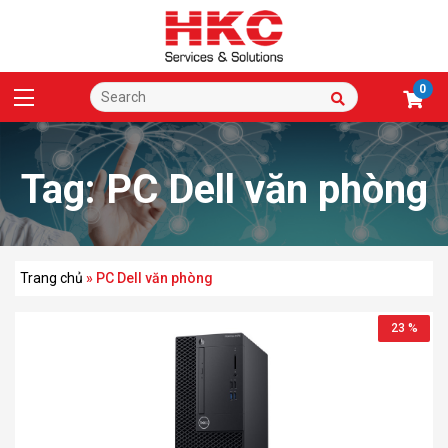
0
Tag:
PC Dell văn phòng
Trang chủ
»
PC Dell văn phòng
23 %