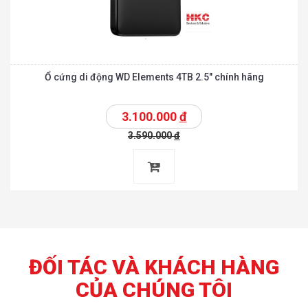
Ổ cứng di động WD Elements 4TB 2.5″ chính hãng
3.100.000
đ
3.590.000
đ
ĐỐI TÁC VÀ KHÁCH HÀNG
CỦA CHÚNG TÔI