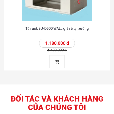
Tủ rack 9U-D500 WALL giá rẻ tại xưởng
1.180.000
đ
1.480.000
đ
ĐỐI TÁC VÀ KHÁCH HÀNG
CỦA CHÚNG TÔI