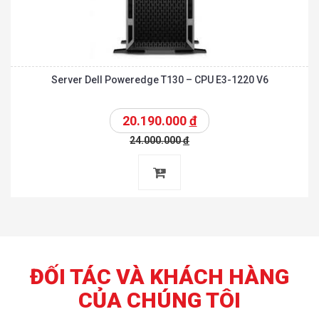
Server Dell Poweredge T130 – CPU E3-1220 V6
20.190.000
đ
24.000.000
đ
ĐỐI TÁC VÀ KHÁCH HÀNG
CỦA CHÚNG TÔI