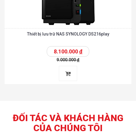
Thiết bị lưu trữ NAS SYNOLOGY DS216play
8.100.000
đ
9.000.000
đ
ĐỐI TÁC VÀ KHÁCH HÀNG
CỦA CHÚNG TÔI