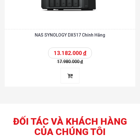
NAS SYNOLOGY DX517 Chính Hãng
13.182.000
đ
17.980.000
đ
ĐỐI TÁC VÀ KHÁCH HÀNG
CỦA CHÚNG TÔI