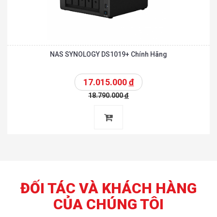
NAS SYNOLOGY DS1019+ Chính Hãng
17.015.000
đ
18.790.000
đ
ĐỐI TÁC VÀ KHÁCH HÀNG
CỦA CHÚNG TÔI