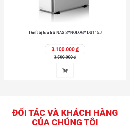
Thiết bị lưu trữ NAS SYNOLOGY DS115J
3.100.000
đ
3.500.000
đ
ĐỐI TÁC VÀ KHÁCH HÀNG
CỦA CHÚNG TÔI